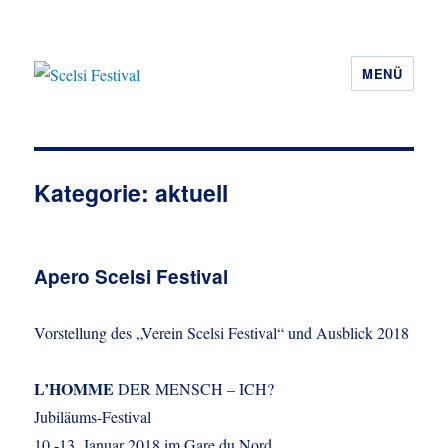
MENÜ
Scelsi Festival
Kategorie:
aktuell
Apero Scelsi Festival
Vorstellung des „Verein Scelsi Festival“ und Ausblick 2018
L’HOMME
DER MENSCH – ICH?
Jubiläums-Festival
10.-13. Januar 2018 im Gare du Nord