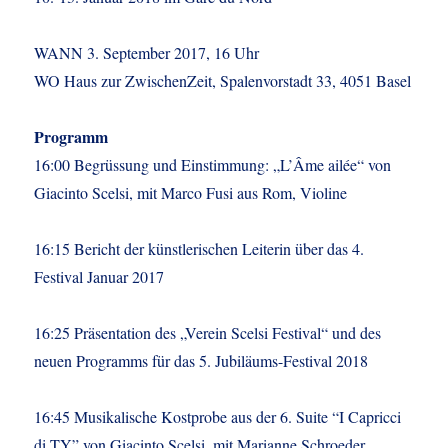
WANN 3. September 2017, 16 Uhr
WO Haus zur ZwischenZeit, Spalenvorstadt 33, 4051 Basel
Programm
16:00 Begrüssung und Einstimmung: „L’Âme ailée“ von
Giacinto Scelsi, mit Marco Fusi aus Rom, Violine
16:15 Bericht der künstlerischen Leiterin über das 4.
Festival Januar 2017
16:25 Präsentation des „Verein Scelsi Festival“ und des
neuen Programms für das 5. Jubiläums-Festival 2018
16:45 Musikalische Kostprobe aus der 6. Suite “I Capricci
di TY” von Giacinto Scelsi, mit Marianne Schroeder,