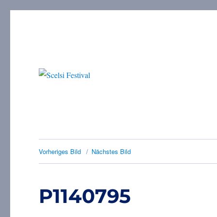
im Sog des Neuen Jahres.
Scelsi Festival
Vorheriges Bild
Nächstes Bild
P1140795