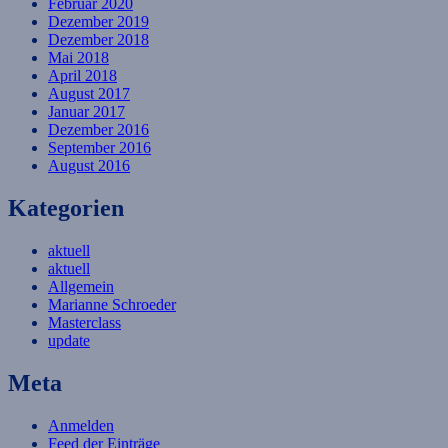
Februar 2020
Dezember 2019
Dezember 2018
Mai 2018
April 2018
August 2017
Januar 2017
Dezember 2016
September 2016
August 2016
Kategorien
aktuell
aktuell
Allgemein
Marianne Schroeder
Masterclass
update
Meta
Anmelden
Feed der Einträge