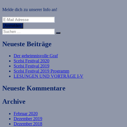
in
London
Melde dich zu unserer Info an!
Anmelden
Suche
Suchen
nach:
Neueste Beiträge
Der geheimnisvolle Graf
Scelsi Festival 2020
Scelsi Festival 2019
Scelsi Festival 2019 Programm
LESUNGEN UND VORTRÄGE I-V
Neueste Kommentare
Archive
Februar 2020
Dezember 2019
Dezember 2018