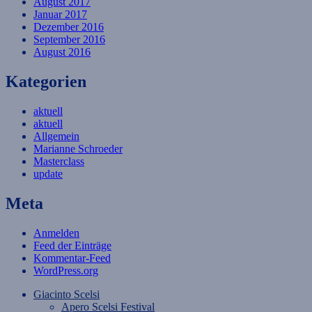
August 2017
Januar 2017
Dezember 2016
September 2016
August 2016
Kategorien
aktuell
aktuell
Allgemein
Marianne Schroeder
Masterclass
update
Meta
Anmelden
Feed der Einträge
Kommentar-Feed
WordPress.org
Giacinto Scelsi
Apero Scelsi Festival