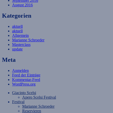
September 2016
August 2016
Kategorien
aktuell
aktuell
Allgemein
Marianne Schroeder
Masterclass
update
Meta
Anmelden
Feed der Einträge
Kommentar-Feed
WordPress.org
Giacinto Scelsi
Apero Scelsi Festival
Festival
Marianne Schroeder
Reservieren