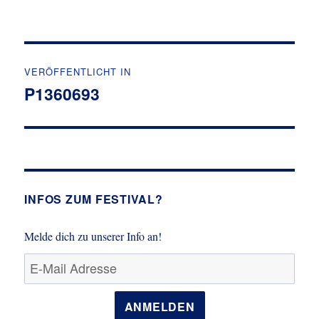
Beitrags-
VERÖFFENTLICHT IN
Navigation
P1360693
INFOS ZUM FESTIVAL?
Melde dich zu unserer Info an!
ANMELDEN