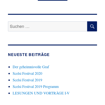
SU
Suche
nach:
NEUESTE BEITRÄGE
Der geheimnisvolle Graf
Scelsi Festival 2020
Scelsi Festival 2019
Scelsi Festival 2019 Programm
LESUNGEN UND VORTRÄGE I-V