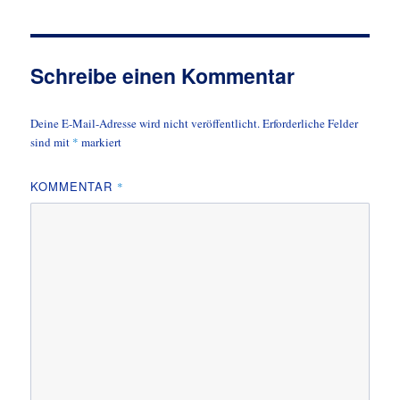
ok
do
n
Schreibe einen Kommentar
Deine E-Mail-Adresse wird nicht veröffentlicht.
Erforderliche Felder
sind mit
*
markiert
KOMMENTAR
*